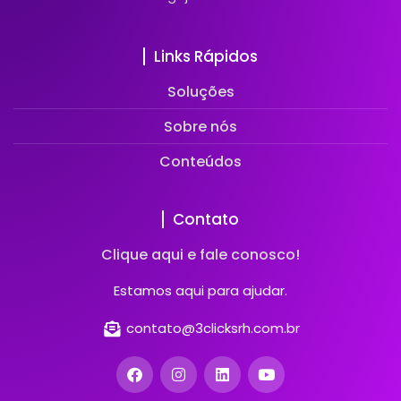
Links Rápidos
Soluções
Sobre nós
Conteúdos
Contato
Clique aqui e fale conosco!
Estamos aqui para ajudar.
contato@3clicksrh.com.br