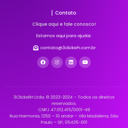
Contato
Clique aqui e fale conosco!
Estamos aqui para ajudar.
contato@3clicksrh.com.br
3ClicksRH Ltda. © 2023-2024 – Todos os direitos
reservados.
CNPJ 47.012.415/0001-49
Rua Harmonia, 1250 – 10 andar – Vila Madalena, São
Paulo – SP, 05435-001