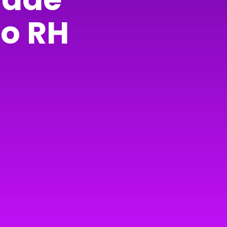
do RH