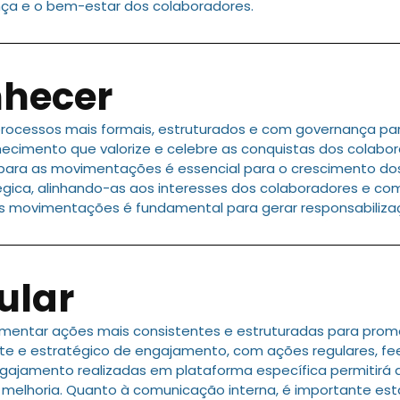
ança e o bem-estar dos colaboradores.
nhecer
ocessos mais formais, estruturados e com governança par
imento que valorize e celebre as conquistas dos colabor
os para as movimentações é essencial para o crescimento do
égica, alinhando-as aos interesses dos colaboradores e c
 movimentações é fundamental para gerar responsabilizaçã
ular
mentar ações mais consistentes e estruturadas para prom
 e estratégico de engajamento, com ações regulares, fe
ngajamento realizadas em plataforma específica permitirá
melhoria. Quanto à comunicação interna, é importante esta