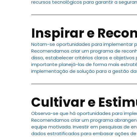
recursos tecnológicos para garantir a segur
Inspirar e Reco
Notam-se oportunidades para implementar pr
Recomendamos criar um programa de reconhec
disso, estabelecer critérios claros e objetiv
importante planejá-las de forma mais estrat
implementação de solução para a gestão das
Cultivar e Estim
Observa-se que há oportunidades para imple
Recomendamos criar um programa abrangente
equipe motivada. Investir em pesquisas de e
dados estratificados para embasar ações de 