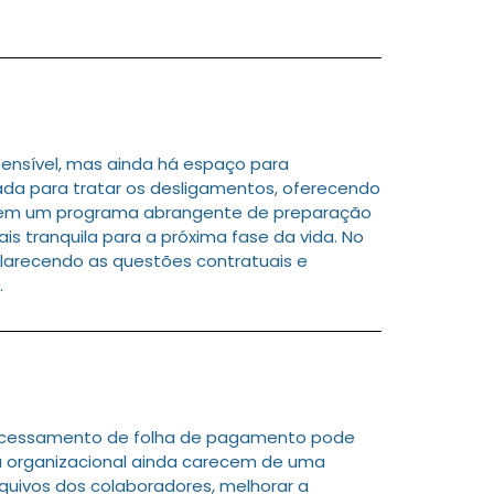
ensível, mas ainda há espaço para
da para tratar os desligamentos, oferecendo
ir em um programa abrangente de preparação
 tranquila para a próxima fase da vida. No
clarecendo as questões contratuais e
.
processamento de folha de pagamento pode
ra organizacional ainda carecem de uma
quivos dos colaboradores, melhorar a