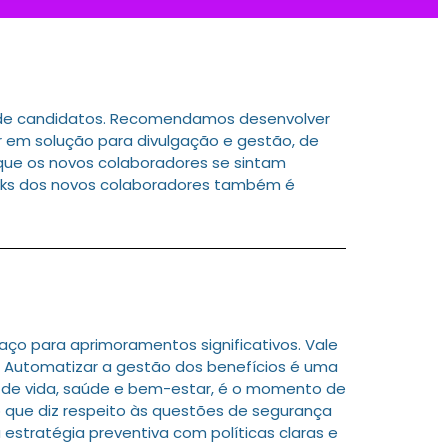
o de candidatos. Recomendamos desenvolver
r em solução para divulgação e gestão, de
 que os novos colaboradores se sintam
backs dos novos colaboradores também é
ço para aprimoramentos significativos. Vale
es. Automatizar a gestão dos benefícios é uma
e de vida, saúde e bem-estar, é o momento de
 que diz respeito às questões de segurança
 estratégia preventiva com políticas claras e