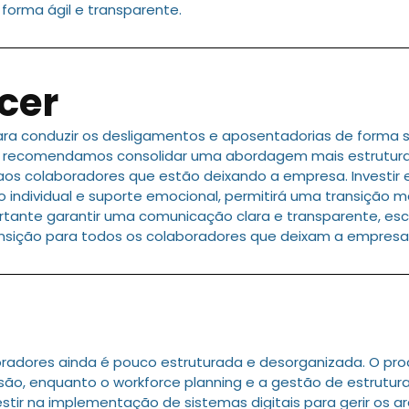
forma ágil e transparente.
cer
ara conduzir os desligamentos e aposentadorias de forma s
io, recomendamos consolidar uma abordagem mais estrutura
aos colaboradores que estão deixando a empresa. Invest
ividual e suporte emocional, permitirá uma transição mais
ortante garantir uma comunicação clara e transparente, es
ansição para todos os colaboradores que deixam a empresa
oradores ainda é pouco estruturada e desorganizada. O 
cisão, enquanto o workforce planning e a gestão de estrutu
r na implementação de sistemas digitais para gerir os ar