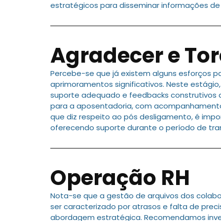
estratégicos para disseminar informações de 
Agradecer e Tor
Percebe-se que já existem alguns esforços p
aprimoramentos significativos. Neste estág
suporte adequado e feedbacks construtivos 
para a aposentadoria, com acompanhamento ind
que diz respeito ao pós desligamento, é imp
oferecendo suporte durante o período de tr
Operação RH
Nota-se que a gestão de arquivos dos colab
ser caracterizado por atrasos e falta de pre
abordagem estratégica. Recomendamos investi