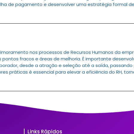
olha de pagamento e desenvolver uma estratégia formal de
aprimoramento nos processos de Recursos Humanos da emp
 os pontos fracos e áreas de melhoria. É importante desenv
laborador, desde a atração e seleção até a saída, passando
es práticas é essencial para elevar a eficiência do RH, tor
Links Rápidos