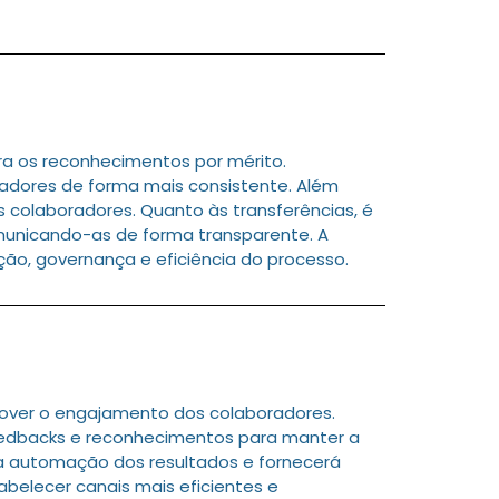
a os reconhecimentos por mérito.
adores de forma mais consistente. Além
s colaboradores. Quanto às transferências, é
omunicando-as de forma transparente. A
o, governança e eficiência do processo.
over o engajamento dos colaboradores.
edbacks e reconhecimentos para manter a
 a automação dos resultados e fornecerá
belecer canais mais eficientes e