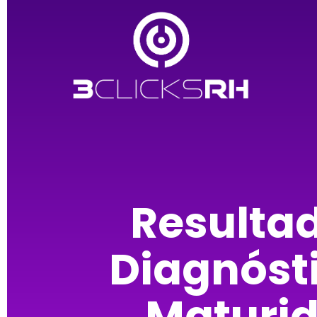
Resulta
Diagnóst
Maturi