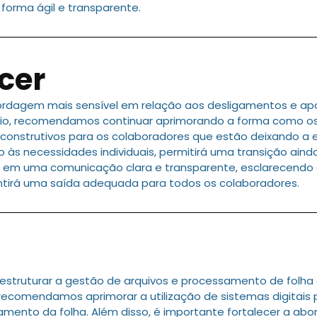
forma ágil e transparente.
cer
rdagem mais sensível em relação aos desligamentos e ap
gio, recomendamos continuar aprimorando a forma como os
nstrutivos para os colaboradores que estão deixando a 
 às necessidades individuais, permitirá uma transição aind
tir em uma comunicação clara e transparente, esclarecendo
antirá uma saída adequada para todos os colaboradores.
 estruturar a gestão de arquivos e processamento de folh
ecomendamos aprimorar a utilização de sistemas digitais p
amento da folha. Além disso, é importante fortalecer a ab