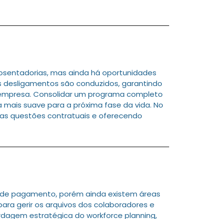
osentadorias, mas ainda há oportunidades
 desligamentos são conduzidos, garantindo
empresa. Consolidar um programa completo
a mais suave para a próxima fase da vida. No
 as questões contratuais e oferecendo
a de pagamento, porém ainda existem áreas
ara gerir os arquivos dos colaboradores e
ordagem estratégica do workforce planning,