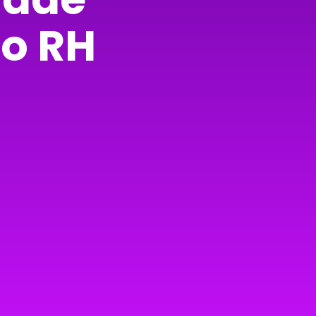
do RH