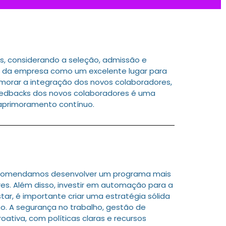
s, considerando a seleção, admissão e
em da empresa como um excelente lugar para
rimorar a integração dos novos colaboradores,
 feedbacks dos novos colaboradores é uma
 aprimoramento contínuo.
Recomendamos desenvolver um programa mais
es. Além disso, investir em automação para a
tar, é importante criar uma estratégia sólida
o. A segurança no trabalho, gestão de
ativa, com políticas claras e recursos