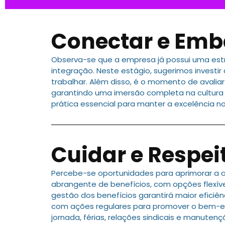
Conectar e Emb
Observa-se que a empresa já possui uma estr
integração. Neste estágio, sugerimos invest
trabalhar. Além disso, é o momento de avalia
garantindo uma imersão completa na cultura e
prática essencial para manter a excelência n
Cuidar e Respei
Percebe-se oportunidades para aprimorar a
abrangente de benefícios, com opções flexív
gestão dos benefícios garantirá maior eficiên
com ações regulares para promover o bem-est
jornada, férias, relações sindicais e manute