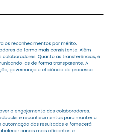
a os reconhecimentos por mérito.
adores de forma mais consistente. Além
s colaboradores. Quanto às transferências, é
omunicando-as de forma transparente. A
o, governança e eficiência do processo.
over o engajamento dos colaboradores.
edbacks e reconhecimentos para manter a
 a automação dos resultados e fornecerá
belecer canais mais eficientes e