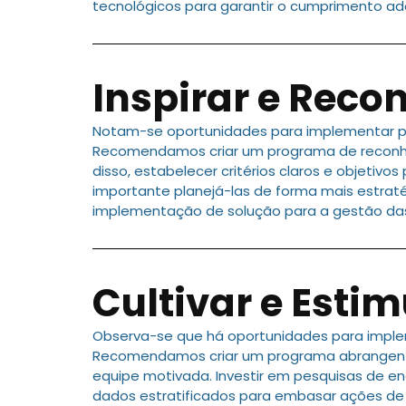
tecnológicos para garantir o cumprimento a
Inspirar e Reco
Notam-se oportunidades para implementar pr
Recomendamos criar um programa de reconhec
disso, estabelecer critérios claros e objetiv
importante planejá-las de forma mais estrat
implementação de solução para a gestão das
Cultivar e Estim
Observa-se que há oportunidades para imple
Recomendamos criar um programa abrangente
equipe motivada. Investir em pesquisas de e
dados estratificados para embasar ações de 