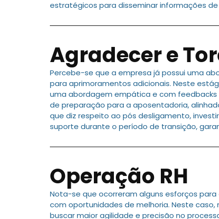
estratégicos para disseminar informações de 
Agradecer e Tor
Percebe-se que a empresa já possui uma abo
para aprimoramentos adicionais. Neste está
uma abordagem empática e com feedbacks co
de preparação para a aposentadoria, alinhado
que diz respeito ao pós desligamento, inves
suporte durante o período de transição, gar
Operação RH
Nota-se que ocorreram alguns esforços para
com oportunidades de melhoria. Neste caso, r
buscar maior agilidade e precisão no process