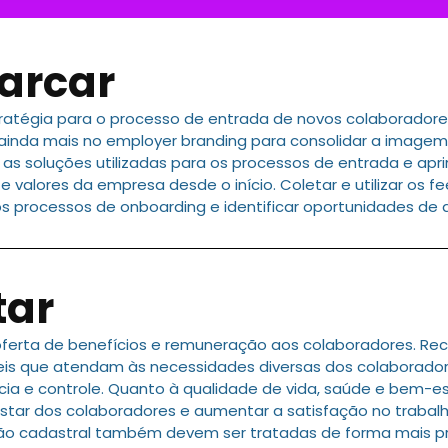
arcar
atégia para o processo de entrada de novos colaboradore
ir ainda mais no employer branding para consolidar a imag
r as soluções utilizadas para os processos de entrada e ap
 valores da empresa desde o início. Coletar e utilizar os
os processos de onboarding e identificar oportunidades de
tar
 oferta de benefícios e remuneração aos colaboradores. 
eis que atendam às necessidades diversas dos colaborador
cia e controle. Quanto à qualidade de vida, saúde e bem-es
ar dos colaboradores e aumentar a satisfação no trabalh
nção cadastral também devem ser tratadas de forma mais pro