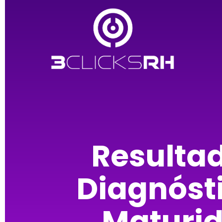
Resulta
Diagnóst
Maturi