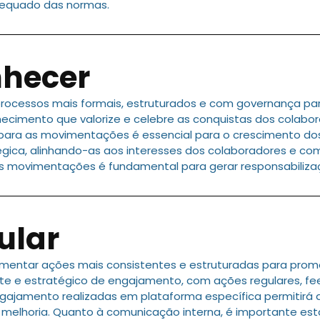
dequado das normas.
nhecer
ocessos mais formais, estruturados e com governança par
imento que valorize e celebre as conquistas dos colabor
os para as movimentações é essencial para o crescimento do
égica, alinhando-as aos interesses dos colaboradores e c
 movimentações é fundamental para gerar responsabilizaçã
ular
mentar ações mais consistentes e estruturadas para prom
 e estratégico de engajamento, com ações regulares, fe
ngajamento realizadas em plataforma específica permitirá
melhoria. Quanto à comunicação interna, é importante esta