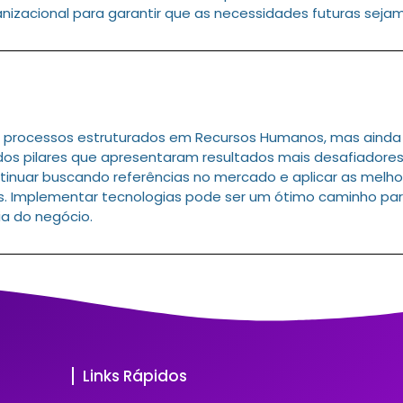
izacional para garantir que as necessidades futuras sejam
s processos estruturados em Recursos Humanos, mas ainda h
s pilares que apresentaram resultados mais desafiadores 
tinuar buscando referências no mercado e aplicar as melho
s. Implementar tecnologias pode ser um ótimo caminho para
ia do negócio.
Links Rápidos