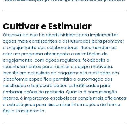
Cultivar e Estimular
Observa-se que há oportunidades para implementar
ações mais consistentes e estruturadas para promover
o engajamento dos colaboradores. Recomendamos
criar um programa abrangente e estratégico de
engajamento, com ações regulares, feedbacks e
reconhecimentos para manter a equipe motivada.
Investir em pesquisas de engajamento realizadas em
plataforma específica permitirá a automação dos
resultados e fornecerá dados estratificados para
embasar ações de melhoria. Quanto à comunicação
interna, é importante estabelecer canais mais eficientes
e estratégicos para disseminar informações de forma
ágil e transparente.