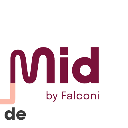
s
Sobre nós
Conteúdos
Contato
 de