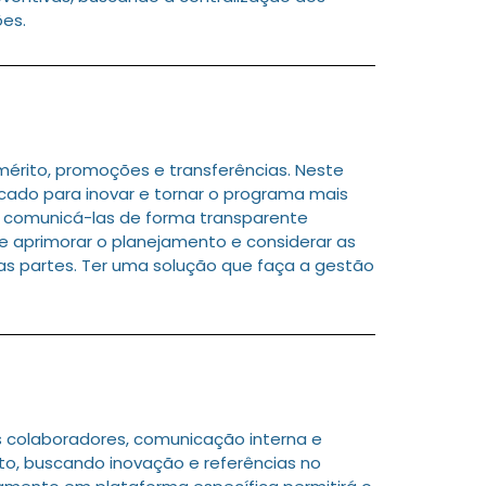
ões.
rito, promoções e transferências. Neste
cado para inovar e tornar o programa mais
 e comunicá-las de forma transparente
e aprimorar o planejamento e considerar as
as partes. Ter uma solução que faça a gestão
colaboradores, comunicação interna e
o, buscando inovação e referências no