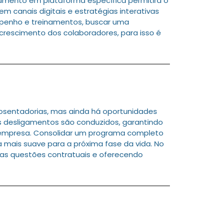
jamento em plataforma específica permitirá o
m canais digitais e estratégias interativas
mpenho e treinamentos, buscar uma
rescimento dos colaboradores, para isso é
osentadorias, mas ainda há oportunidades
 desligamentos são conduzidos, garantindo
empresa. Consolidar um programa completo
a mais suave para a próxima fase da vida. No
 as questões contratuais e oferecendo