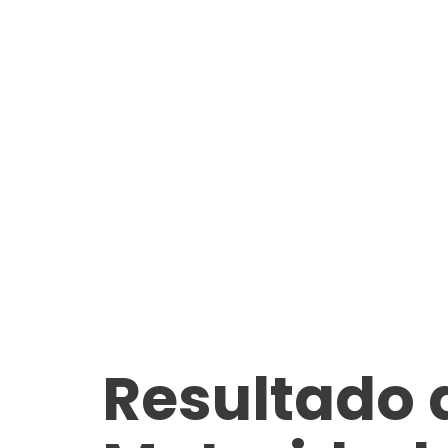
Resultado 