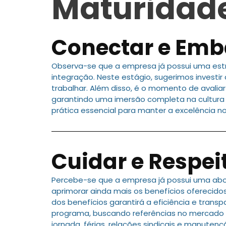
Maturidade
Conectar e Emb
Observa-se que a empresa já possui uma estr
integração. Neste estágio, sugerimos invest
trabalhar. Além disso, é o momento de avalia
garantindo uma imersão completa na cultura e
prática essencial para manter a excelência n
Cuidar e Respei
Percebe-se que a empresa já possui uma abo
aprimorar ainda mais os benefícios oferecido
dos benefícios garantirá a eficiência e trans
programa, buscando referências no mercado p
jornada, férias, relações sindicais e manute