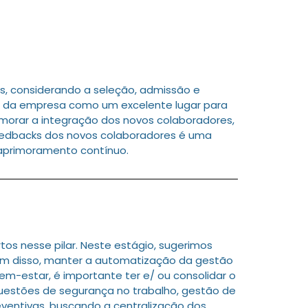
s, considerando a seleção, admissão e
em da empresa como um excelente lugar para
rimorar a integração dos novos colaboradores,
 feedbacks dos novos colaboradores é uma
 aprimoramento contínuo.
s nesse pilar. Neste estágio, sugerimos
Além disso, manter a automatização da gestão
em-estar, é importante ter e/ ou consolidar o
uestões de segurança no trabalho, gestão de
eventivas, buscando a centralização dos