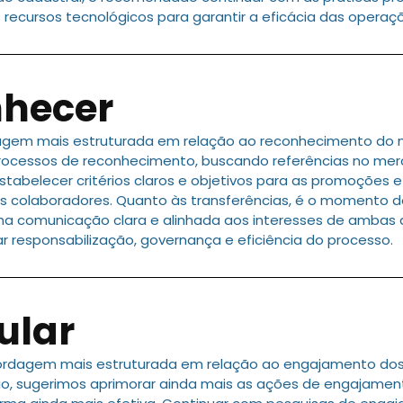
recursos tecnológicos para garantir a eficácia das operaç
nhecer
gem mais estruturada em relação ao reconhecimento do mé
processos de reconhecimento, buscando referências no mer
Estabelecer critérios claros e objetivos para as promoções
s colaboradores. Quanto às transferências, é o momento d
a comunicação clara e alinhada aos interesses de ambas 
responsabilização, governança e eficiência do processo.
ular
ordagem mais estruturada em relação ao engajamento dos 
o, sugerimos aprimorar ainda mais as ações de engajament