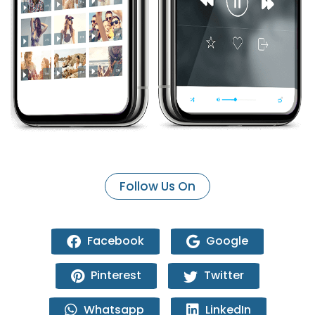
Follow Us On
Facebook
Google
Pinterest
Twitter
Whatsapp
LinkedIn