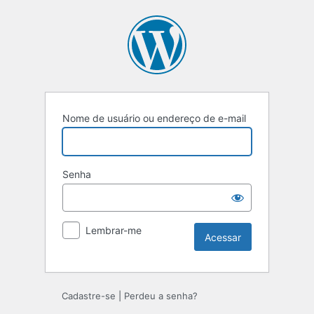
Nome de usuário ou endereço de e-mail
Senha
Lembrar-me
Cadastre-se
|
Perdeu a senha?