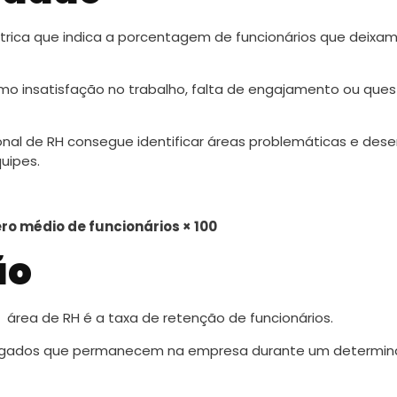
étrica que indica a porcentagem de funcionários que deixam
como insatisfação no trabalho, falta de engajamento ou qu
sional de RH consegue identificar áreas problemáticas e dese
uipes.
o médio de funcionários × 100
ão
 área de RH é a taxa de retenção de funcionários.
pregados que permanecem na empresa durante um determi