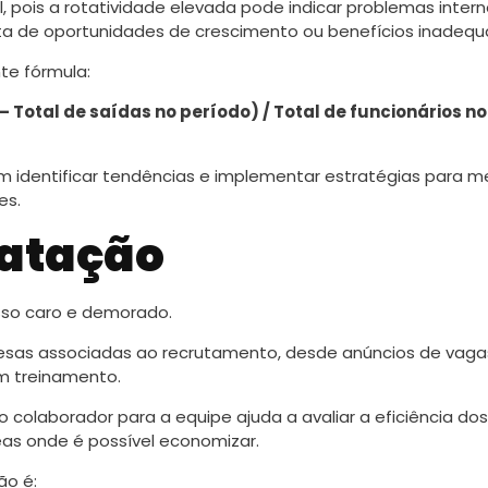
, pois a rotatividade elevada pode indicar problemas inter
lta de oportunidades de crescimento ou benefícios inadequ
nte fórmula:
– Total de saídas no período) / Total de funcionários no 
 identificar tendências e implementar estratégias para me
es.
ratação
sso caro e demorado.
pesas associadas ao recrutamento, desde anúncios de vaga
m treinamento.
 colaborador para a equipe ajuda a avaliar a eficiência dos
eas onde é possível economizar.
ão é: