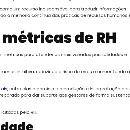
como um recurso indispensável para traduzir informações
ando a melhoria contínua das práticas de recursos humanos 
s métricas de RH
s métricas para atender as mais variadas possibilidades e
enos intuitiva, reduzindo o risco de erros e aumentando a
tais
, entre elas o domínio e a produção e interpretação de
 preparado para dar suporte aos gestores de forma sustentá
icitadas pelo RH.
idade