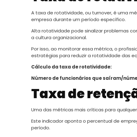
A taxa de rotatividade, ou turnover, é uma m
empresa durante um período específico.
Alta rotatividade pode sinalizar problemas 
a cultura organizacional.
Por isso, ao monitorar essa métrica, o profis
estratégias para reduzir a rotatividade das eq
Cálculo da taxa de rotatividade:
Número de funcionários que saíram/númer
Taxa de retenç
Uma das métricas mais críticas para qualquer
Este indicador aponta o percentual de em
período.