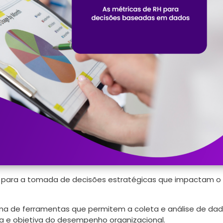
al para a tomada de decisões estratégicas que impactam o
ma de ferramentas que permitem a coleta e análise de da
ra e objetiva do desempenho organizacional.