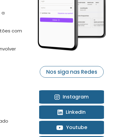
 a
estões com
nvolver
Nos siga nas Redes
Instagram
LinkedIn
nado
Youtube