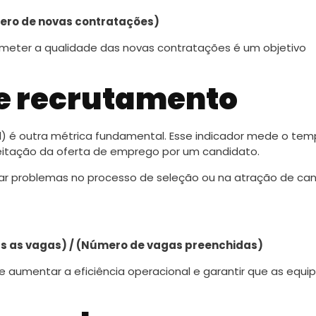
mero de novas contratações)
meter a qualidade das novas contratações é um objetivo
e recrutamento
) é outra métrica fundamental. Esse indicador mede o te
eitação da oferta de emprego por um candidato.
r problemas no processo de seleção ou na atração de ca
s as vagas) / (Número de vagas preenchidas)
aumentar a eficiência operacional e garantir que as equi