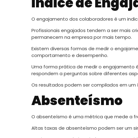
Índice de Enga
O engajamento dos colaboradores é um indic
Profissionais engajados tendem a ser mais cr
permanecem na empresa por mais tempo.
Existem diversas formas de medir o engajamen
comportamento e desempenho.
Uma forma prática de medir o engajamento é 
respondem a perguntas sobre diferentes asp
Os resultados podem ser compilados em um índ
Absenteísmo
O absenteísmo é uma métrica que mede a fre
Altas taxas de absenteísmo podem ser um sin