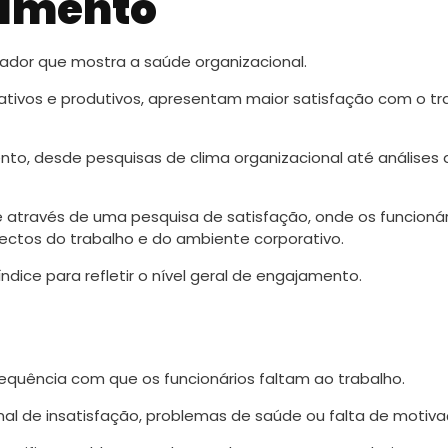
jamento
ador que mostra a saúde organizacional.
iativos e produtivos, apresentam maior satisfação com o tr
to, desde pesquisas de clima organizacional até análises 
através de uma pesquisa de satisfação, onde os funcionár
ectos do trabalho e do ambiente corporativo.
ice para refletir o nível geral de engajamento.
quência com que os funcionários faltam ao trabalho.
al de insatisfação, problemas de saúde ou falta de motiv