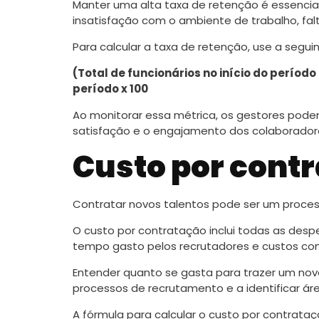
Manter uma alta taxa de retenção é essencial
insatisfação com o ambiente de trabalho, fa
Para calcular a taxa de retenção, use a segui
(Total de funcionários no início do período 
período x 100
Ao monitorar essa métrica, os gestores podem
satisfação e o engajamento dos colaborador
Custo por cont
Contratar novos talentos pode ser um proce
O custo por contratação inclui todas as des
tempo gasto pelos recrutadores e custos co
Entender quanto se gasta para trazer um novo
processos de recrutamento e a identificar ár
A fórmula para calcular o custo por contrataç