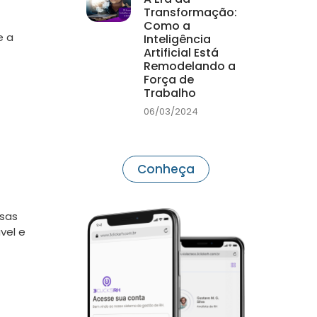
Transformação:
Como a
e a
Inteligência
Artificial Está
Remodelando a
Força de
Trabalho
06/03/2024
Conheça
ssas
vel e