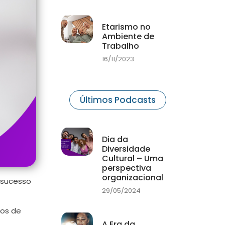
Etarismo no
Ambiente de
Trabalho
16/11/2023
Últimos Podcasts
Dia da
Diversidade
Cultural – Uma
perspectiva
organizacional
 sucesso
29/05/2024
dos de
A Era da