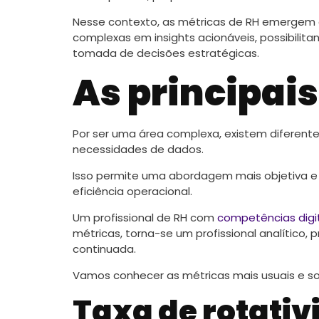
Nesse contexto, as métricas de RH emergem 
complexas em insights acionáveis, possibilit
tomada de decisões estratégicas.
As principai
Por ser uma área complexa, existem diferente
necessidades de dados.
Isso permite uma abordagem mais objetiva e m
eficiência operacional.
Um profissional de RH com
competências digi
métricas, torna-se um profissional analítico,
continuada.
Vamos conhecer as métricas mais usuais e sol
Taxa de rotativ