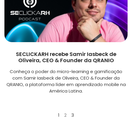
SECLICKARH recebe Samir Iasbeck de
Oliveira, CEO & Founder da QRANIO
Conheça o poder do micro-learning e gamificação
com Samir Iasbeck de Oliveira, CEO & Founder da
QRANIO, a plataforma líder em aprendizado mobile na
América Latina.
1
2
3