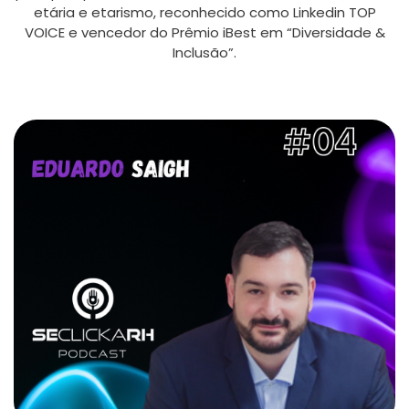
etária e etarismo, reconhecido como Linkedin TOP
VOICE e vencedor do Prêmio iBest em “Diversidade &
Inclusão”.