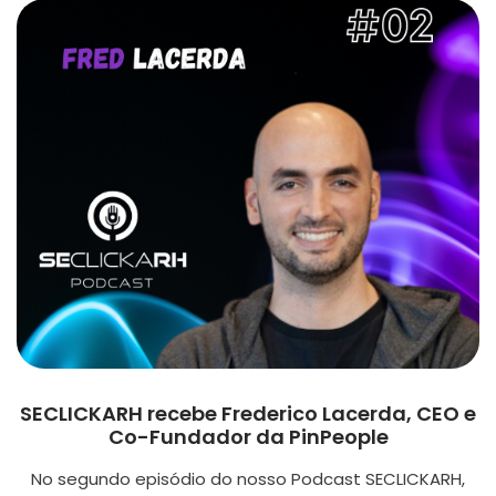
SECLICKARH recebe Frederico Lacerda, CEO e
Co-Fundador da PinPeople
No segundo episódio do nosso Podcast SECLICKARH,