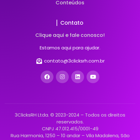
Conteúdos
Contato
Clique aqui e fale conosco!
Estamos aqui para ajudar.
contato@3clicksrh.com.br
3ClicksRH Ltda. © 2023-2024 – Todos os direitos
reservados.
CNPJ 47.012.415/0001-49
Rua Harmonia, 1250 – 10 andar – Vila Madalena, São