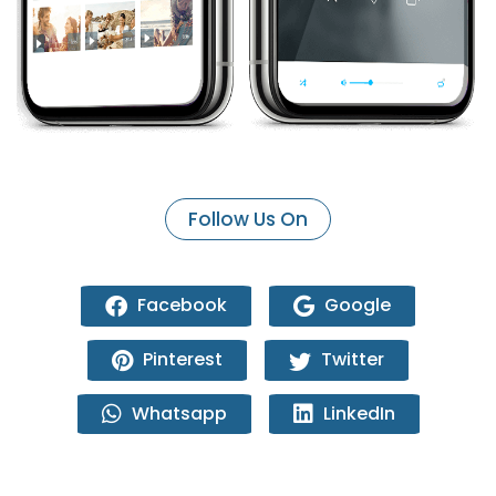
Follow Us On
Facebook
Google
Pinterest
Twitter
Whatsapp
LinkedIn