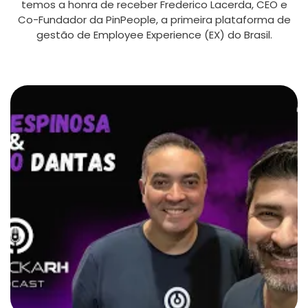
temos a honra de receber Frederico Lacerda, CEO e
Co-Fundador da PinPeople, a primeira plataforma de
gestão de Employee Experience (EX) do Brasil.