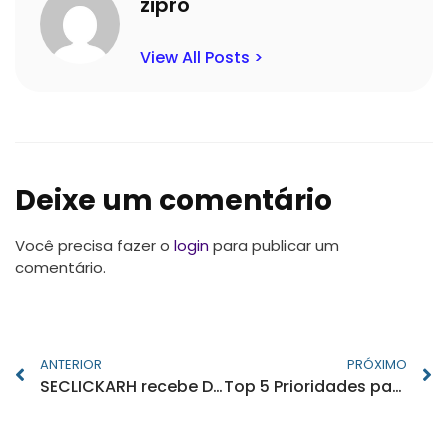
zipro
View All Posts >
Deixe um comentário
Você precisa fazer o
login
para publicar um
comentário.
ANTERIOR
PRÓXIMO
SECLICKARH recebe Diego Ximenes
Top 5 Prioridades para Líderes de RH em 2024: Transformando Desafios em Oportunidades